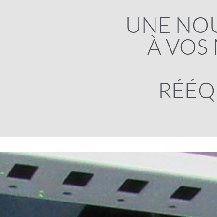
UNE NOU
À VOS
RÉÉQ