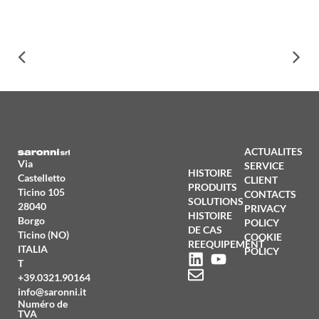
ACTUALITES
Via
SERVICE
HISTOIRE
Castelletto
CLIENT
PRODUITS
Ticino 105
CONTACTS
SOLUTIONS
28040
PRIVACY
HISTOIRE
Borgo
POLICY
DE CAS
Ticino (NO)
COOKIE
REEQUIPEMENT
ITALIA
POLICY
T
+39.0321.90164
info@saronni.it
Numéro de
TVA