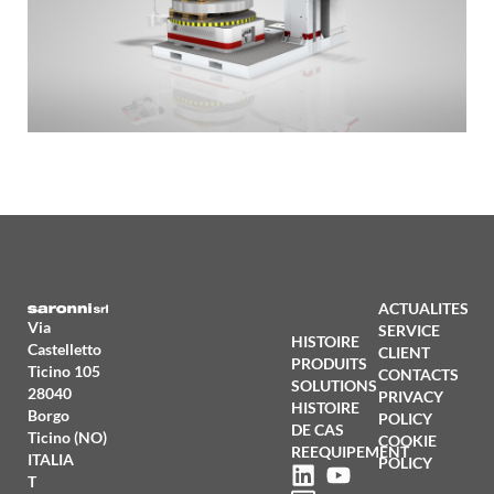
ACTUALITES
Via
SERVICE
HISTOIRE
Castelletto
CLIENT
PRODUITS
Ticino 105
CONTACTS
SOLUTIONS
28040
PRIVACY
HISTOIRE
Borgo
POLICY
DE CAS
Ticino (NO)
COOKIE
REEQUIPEMENT
ITALIA
POLICY
T