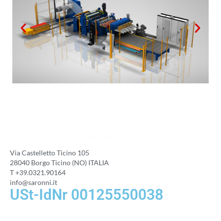
Via Castelletto Ticino 105
28040 Borgo Ticino (NO) ITALIA
T +39.0321.90164
info@saronni.it
USt-IdNr 00125550038