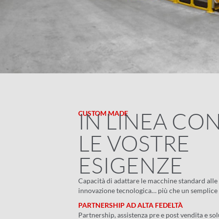
IN LINEA CO
CUSTOM MADE
LE VOSTRE
ESIGENZE
Capacità di adattare le macchine standard alle 
innovazione tecnologica… più che un semplice fo
PARTNERSHIP AD ALTA FEDELTÀ
Partnership, assistenza pre e post vendita e so