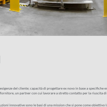
N
esigenze del cliente; capacità di progettare ex novo in base a specifiche e
rnitore, un partner con cui lavorare a stretto contatto per la riuscita di
luzioni innovative sono le basi di una mission che si pone come obiettivo l