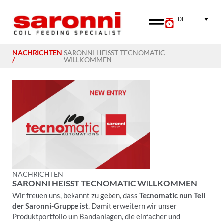
DE
NACHRICHTEN
SARONNI HEISST TECNOMATIC W
/
ILLKOMMEN
NACHRICHTEN
SARONNI HEISST TECNOMATIC WILLKOMMEN
Wir freuen uns, bekannt zu geben, dass
Tecnomatic nun Teil
der Saronni-Gruppe ist
. Damit erweitern wir unser
Produktportfolio um Bandanlagen, die einfacher und